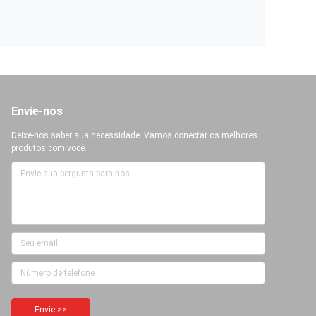
Envie-nos
Deixe-nos saber sua necessidade. Vamos conectar os melhores
produtos com você.
Envie >>