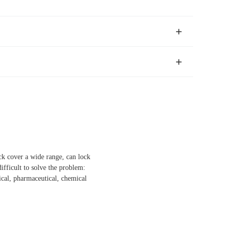
ock cover a wide range, can lock
ifficult to solve the problem:
mical, pharmaceutical, chemical