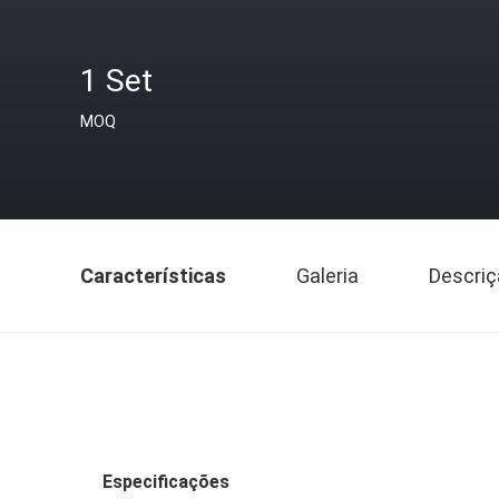
1 Set
MOQ
Características
Galeria
Descriç
Especificações