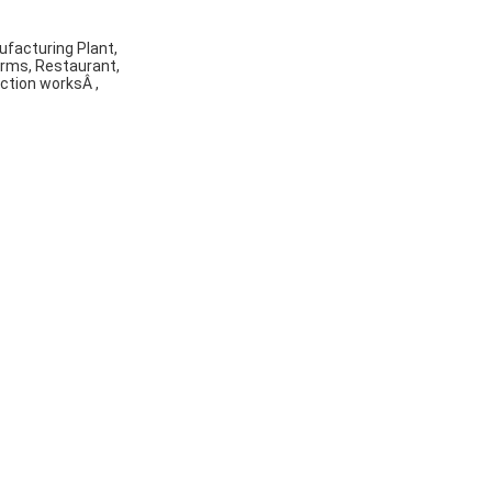
ufacturing Plant,
arms, Restaurant,
ction worksÂ ,