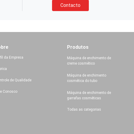
Contacto
obre
Produtos
rfil da Empresa
Máquina de enchimento de
creme cosmético
brica
Máquina de enchimento
ntrole de Qualidade
cosmética do tubo
le Conosco
Máquina de enchimento de
garrafas cosméticas
Todas as categorias