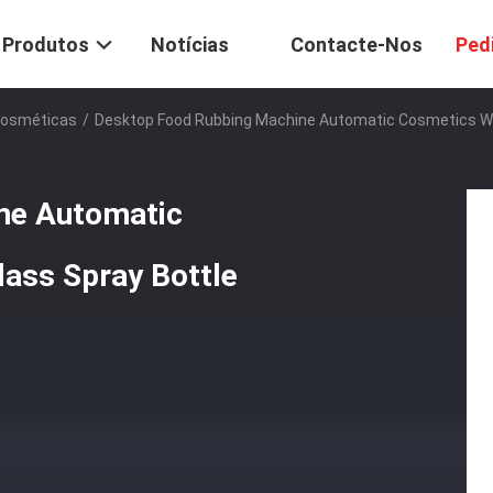
Produtos
Notícias
Contacte-Nos
Ped
Cosméticas
/
Desktop Food Rubbing Machine Automatic Cosmetics Wa
ne Automatic
ass Spray Bottle