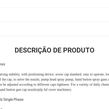
DESCRIÇÃO DE PRODUTO
res
trong stability, with positioning device, screw cap standard, easy to operate, l
of the cap, to solve the nozzle, pump head spray pump, hand button spray guns d
n be adjusted according to different caps tightness. For a variety of daily che
and button gun cap nozzle/ptlp lid cover machinery.
z Single Phase