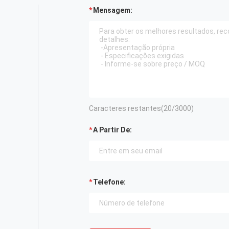
Mensagem:
Caracteres restantes(
20
/3000)
A Partir De:
Telefone: