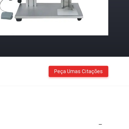
Peça Umas Citações