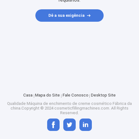
requisitos.
Dê a sua exigência
Casa
Mapa do Site
Fale Conosco
Desktop Site
Qualidade
Máquina de enchimento de creme cosmético
Fábrica da
china.Copyright © 2024 cosmeticfillingmachines.com. All Rights
Reserved.